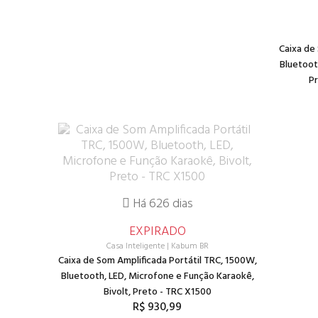
Caixa de
Bluetoot
P
Há 626 dias
EXPIRADO
Casa Inteligente
|
Kabum BR
Caixa de Som Amplificada Portátil TRC, 1500W,
Bluetooth, LED, Microfone e Função Karaokê,
Bivolt, Preto - TRC X1500
R$ 930,99