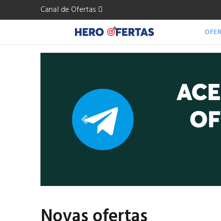
Canal de Ofertas
OFE
Anterior
Novas ofertas