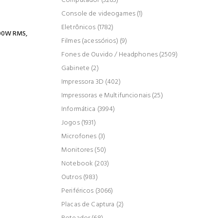
Computador (3265)
Console de videogames (1)
Eletrônicos (1782)
800W RMS,
Filmes (acessórios) (9)
Fones de Ouvido / Headphones (2509)
Gabinete (2)
Impressora 3D (402)
Impressoras e Multifuncionais (25)
Informática (3994)
Jogos (1931)
Microfones (3)
Monitores (50)
Notebook (203)
Outros (983)
Periféricos (3066)
Placas de Captura (2)