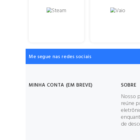
Me segue nas redes sociais
MINHA CONTA (EM BREVE)
SOBRE
Nosso p
reúne p
eletrôn
enquant
de desc