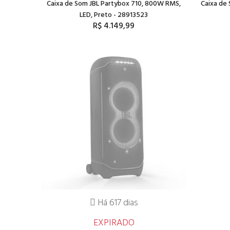
Caixa de Som JBL Partybox 710, 800W RMS,
Caixa de
LED, Preto - 28913523
R$ 4.149,99
Há 617 dias
EXPIRADO