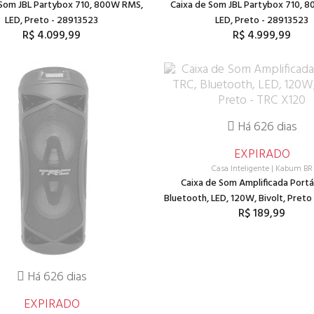
 Som JBL Partybox 710, 800W RMS,
Caixa de Som JBL Partybox 710, 
LED, Preto - 28913523
LED, Preto - 28913523
R$ 4.099,99
R$ 4.999,99
Há 626 dias
EXPIRADO
Casa Inteligente
|
Kabum BR
Caixa de Som Amplificada Portát
Bluetooth, LED, 120W, Bivolt, Preto
R$ 189,99
Há 626 dias
EXPIRADO