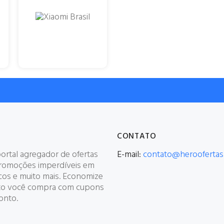
CONTATO
ortal agregador de ofertas
E-mail:
contato@heroofertas
romoções imperdíveis em
icos e muito mais. Economize
o você compra com cupons
onto.