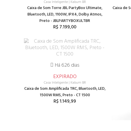
Casa Inteligente
|
Kabum BR
Caixa de Som Torre JBL PartyBox Ultimate,
Caixa de S
Bluetooth, LED, 1100W, IPX4, Dolby Atmos,
Preto - JBLPARTYBOXULTBR
R$ 7.199,00
Há 626 dias
EXPIRADO
Casa Inteligente
|
Kabum BR
Caixa de Som Amplificada TRC, Bluetooth, LED,
1500W RMS, Preto - CT 1500
R$ 1.149,99