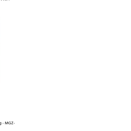
g - MGZ-