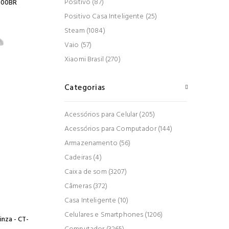
Positivo (87)
300BR
Positivo Casa Inteligente (25)
Steam (1084)
Vaio (57)
Xiaomi Brasil (270)
Categorias
Acessórios para Celular (205)
Acessórios para Computador (144)
Armazenamento (56)
Cadeiras (4)
Caixa de som (3207)
Câmeras (372)
Casa Inteligente (10)
Celulares e Smartphones (1206)
inza - CT-