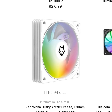
HPT100CZ
Ilumi
R$ 6,99
Há 94 dias
Informática
|
Kabum BR
Ventoinha Husky Arctic Breeze, 120mm,
Kit com 