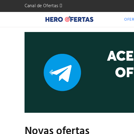
Canal de Ofertas
OFE
Anterior
Novas ofertas