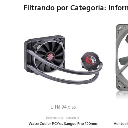
Filtrando por Categoria: Infor
Há 94 dias
Informática
|
Kabum BR
WaterCooler PCYes Sangue Frio 120mm,
Ventoin