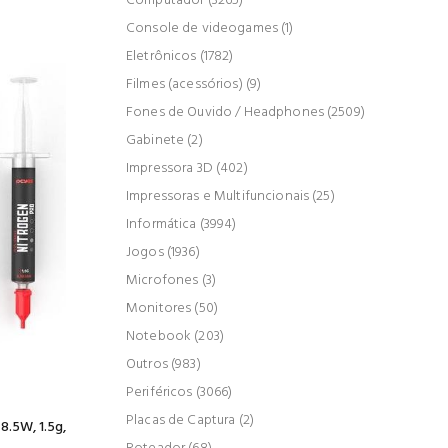
Computador (3265)
Console de videogames (1)
Eletrônicos (1782)
Filmes (acessórios) (9)
Fones de Ouvido / Headphones (2509)
Gabinete (2)
Impressora 3D (402)
Impressoras e Multifuncionais (25)
Informática (3994)
Jogos (1936)
Microfones (3)
Monitores (50)
Notebook (203)
Outros (983)
Periféricos (3066)
Placas de Captura (2)
8.5W, 1.5g,