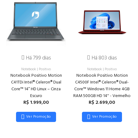
Há 799 dias
Há 803 dias
Notebook
|
Positivo
Notebook
|
Positivo
Notebook Positivo Motion
Notebook Positivo Motion
C41TDi Intel® Celeron® Dual
C4500F Intel® Celeron® Dual-
Core™ 14” HD Linux – Cinza
Core™ Windows 11 Home 4GB
Escuro
RAM 500GB HD 14'' - Vermelho
R$ 1.999,00
R$ 2.699,00
Ver Promoção
Ver Promoção