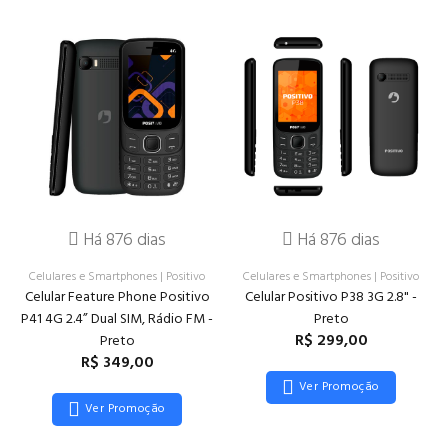
Há 876 dias
Há 876 dias
Celulares e Smartphones
|
Positivo
Celulares e Smartphones
|
Positivo
Celular Feature Phone Positivo
Celular Positivo P38 3G 2.8" -
P41 4G 2.4” Dual SIM, Rádio FM -
Preto
R$ 299,00
Preto
R$ 349,00
Ver Promoção
Ver Promoção