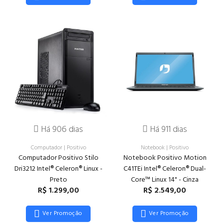
Há 906 dias
Há 911 dias
Computador
|
Positivo
Notebook
|
Positivo
Computador Positivo Stilo
Notebook Positivo Motion
Dri3212 Intel® Celeron® Linux -
C41TEi Intel® Celeron® Dual-
Preto
Core™ Linux 14" - Cinza
R$ 1.299,00
R$ 2.549,00
Ver Promoção
Ver Promoção