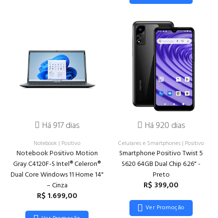
Há 917 dias
Há 920 dias
Notebook
|
Positivo
Celulares e Smartphones
|
Positivo
Notebook Positivo Motion
Smartphone Positivo Twist 5
Gray C4120F-S Intel® Celeron®
S620 64GB Dual Chip 6.26" -
Dual Core Windows 11 Home 14"
Preto
R$ 399,00
– Cinza
R$ 1.699,00
Ver Promoção