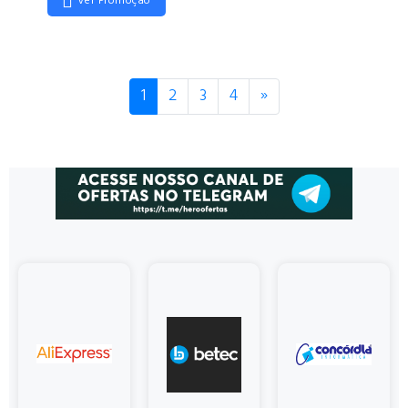
Ver Promoção
Próximo
1
2
3
4
»