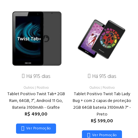
Há 915 dias
Há 915 dias
Outros
|
Positivo
Outros
|
Positivo
Tablet Positivo Twist Tab+ 2GB
Tablet Positivo Twist Tab Lady
Ram, 64GB, 7”, Android 11 Go,
Bug + com 2 capas de proteção
Bateria 3100mAh - Grafite
2GB 64GB bateria 3100mAh 7" -
R$ 499,00
Preto
R$ 599,00
Ver Promoção
Ver Promoção