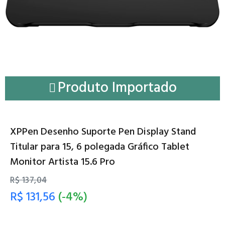
Produto Importado
XPPen Desenho Suporte Pen Display Stand
Titular para 15, 6 polegada Gráfico Tablet
Monitor Artista 15.6 Pro
R$ 137,04
R$ 131,56
(-4%)