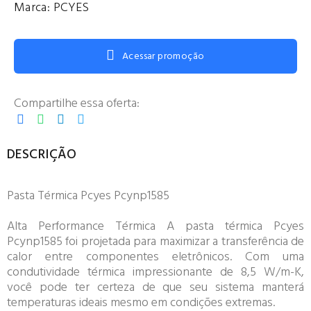
Marca:
PCYES
Acessar promoção
Compartilhe essa oferta:
DESCRIÇÃO
Pasta Térmica Pcyes Pcynp1585
Alta Performance Térmica A pasta térmica Pcyes
Pcynp1585 foi projetada para maximizar a transferência de
calor entre componentes eletrônicos. Com uma
condutividade térmica impressionante de 8,5 W/m-K,
você pode ter certeza de que seu sistema manterá
temperaturas ideais mesmo em condições extremas.