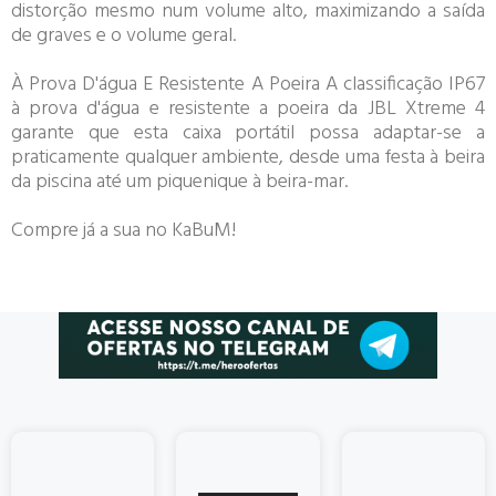
distorção mesmo num volume alto, maximizando a saída
de graves e o volume geral.
À Prova D'água E Resistente A Poeira A classificação IP67
à prova d'água e resistente a poeira da JBL Xtreme 4
garante que esta caixa portátil possa adaptar-se a
praticamente qualquer ambiente, desde uma festa à beira
da piscina até um piquenique à beira-mar.
Compre já a sua no KaBuM!