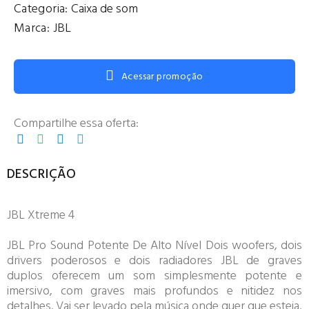
Categoria:
Caixa de som
Marca:
JBL
Acessar promoção
Compartilhe essa oferta:
DESCRIÇÃO
JBL Xtreme 4
JBL Pro Sound Potente De Alto Nível Dois woofers, dois
drivers poderosos e dois radiadores JBL de graves
duplos oferecem um som simplesmente potente e
imersivo, com graves mais profundos e nitidez nos
detalhes. Vai ser levado pela música onde quer que esteja.