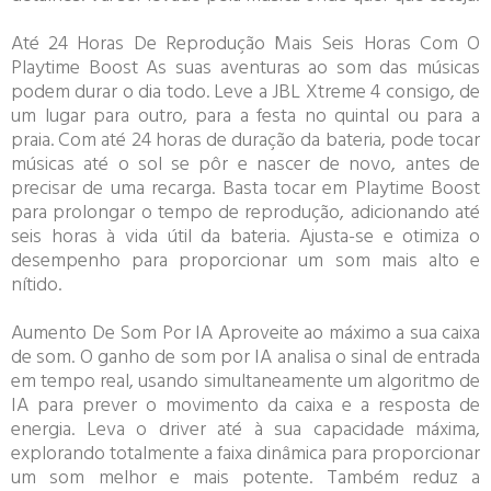
Até 24 Horas De Reprodução Mais Seis Horas Com O
Playtime Boost As suas aventuras ao som das músicas
podem durar o dia todo. Leve a JBL Xtreme 4 consigo, de
um lugar para outro, para a festa no quintal ou para a
praia. Com até 24 horas de duração da bateria, pode tocar
músicas até o sol se pôr e nascer de novo, antes de
precisar de uma recarga. Basta tocar em Playtime Boost
para prolongar o tempo de reprodução, adicionando até
seis horas à vida útil da bateria. Ajusta-se e otimiza o
desempenho para proporcionar um som mais alto e
nítido.
Aumento De Som Por IA Aproveite ao máximo a sua caixa
de som. O ganho de som por IA analisa o sinal de entrada
em tempo real, usando simultaneamente um algoritmo de
IA para prever o movimento da caixa e a resposta de
energia. Leva o driver até à sua capacidade máxima,
explorando totalmente a faixa dinâmica para proporcionar
um som melhor e mais potente. Também reduz a