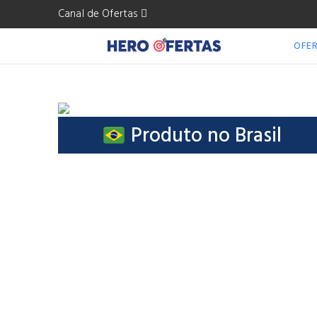
Canal de Ofertas
OFE
Produto no Brasil