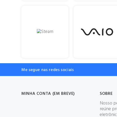
Me segue nas redes sociais
MINHA CONTA (EM BREVE)
SOBRE
Nosso po
reúne p
eletrôni