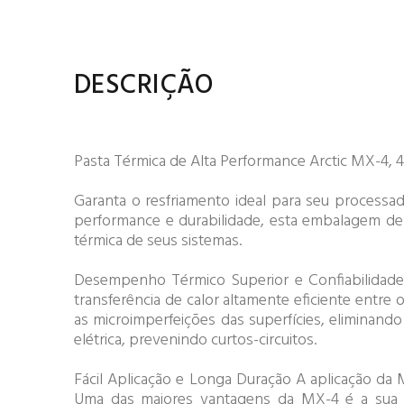
DESCRIÇÃO
Pasta Térmica de Alta Performance Arctic MX-4,
Garanta o resfriamento ideal para seu processa
performance e durabilidade, esta embalagem de 4
térmica de seus sistemas.
Desempenho Térmico Superior e Confiabilidade 
transferência de calor altamente eficiente entr
as microimperfeições das superfícies, eliminando
elétrica, prevenindo curtos-circuitos.
Fácil Aplicação e Longa Duração A aplicação da M
Uma das maiores vantagens da MX-4 é a sua d