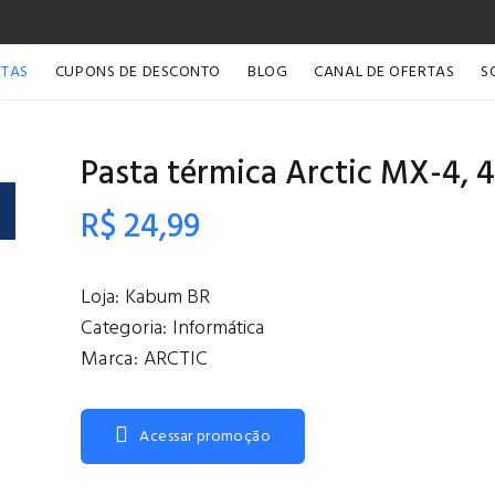
RTAS
CUPONS DE DESCONTO
BLOG
CANAL DE OFERTAS
S
Pasta térmica Arctic MX-4, 
R$ 24,99
Loja:
Kabum BR
Categoria:
Informática
Marca:
ARCTIC
Acessar promoção