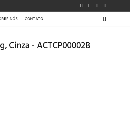
OBRE NÓS
CONTATO
4g, Cinza - ACTCP00002B