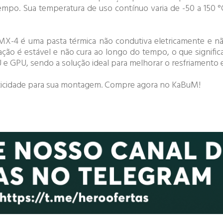
mpo. Sua temperatura de uso contínuo varia de -50 a 150 °
MX-4 é uma pasta térmica não condutiva eletricamente e não
ão é estável e não cura ao longo do tempo, o que signific
 e GPU, sendo a solução ideal para melhorar o resfriamento e
raticidade para sua montagem. Compre agora no KaBuM!