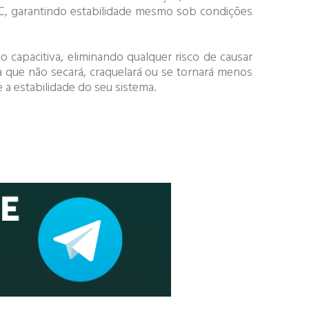
C, garantindo estabilidade mesmo sob condições
 capacitiva, eliminando qualquer risco de causar
a que não secará, craquelará ou se tornará menos
 a estabilidade do seu sistema.