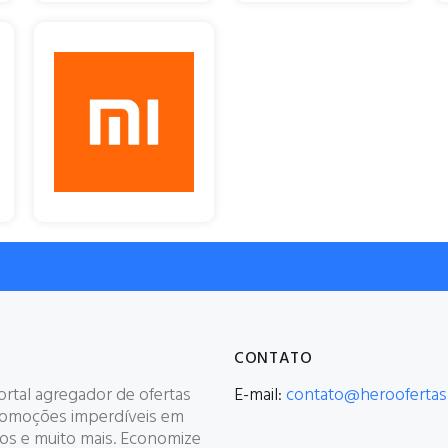
CONTATO
rtal agregador de ofertas
E-mail:
contato@heroofertas
romoções imperdíveis em
cos e muito mais. Economize